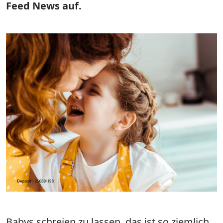
Feed News auf.
Babys schreien zu lassen, das ist so ziemlich