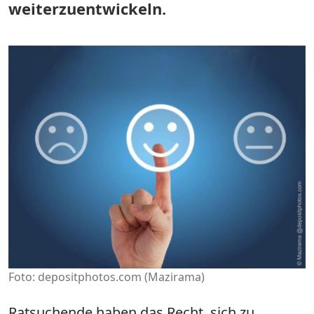
weiterzuentwickeln.
Foto: depositphotos.com (Mazirama)
Ratsuchende haben das Recht, sich zu