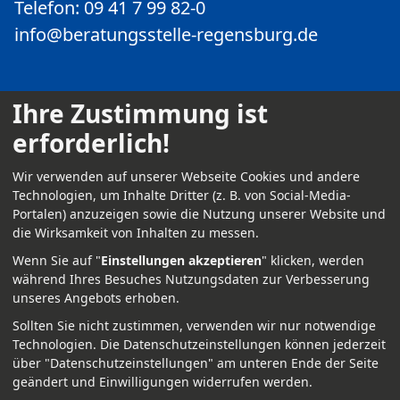
Telefon: 09 41 7 99 82-0
info@beratungsstelle-regensburg.de
Ihre Zustimmung ist
erforderlich!
Kontakt
Wir verwenden auf unserer Webseite Cookies und andere
Impressum
Technologien, um Inhalte Dritter (z. B. von Social-Media-
Portalen) anzuzeigen sowie die Nutzung unserer Website und
Datenschutz
die Wirksamkeit von Inhalten zu messen.
Anmelden
Wenn Sie auf "
Einstellungen akzeptieren
" klicken, werden
während Ihres Besuches Nutzungsdaten zur Verbesserung
unseres Angebots erhoben.
Sollten Sie nicht zustimmen, verwenden wir nur notwendige
Technologien.
Die Datenschutzeinstellungen können jederzeit
über "Datenschutzeinstellungen" am unteren Ende der Seite
geändert und Einwilligungen widerrufen werden.