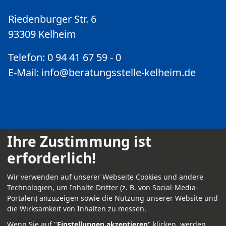
Riedenburger Str. 6
93309 Kelheim
Telefon: 0 94 41 67 59 - 0
E-Mail:
info@beratungsstelle-kelheim.de
Ihre Zustimmung ist
erforderlich!
Kontakt
Wir verwenden auf unserer Webseite Cookies und andere
Impressum
Technologien, um Inhalte Dritter (z. B. von Social-Media-
Portalen) anzuzeigen sowie die Nutzung unserer Website und
Datenschutz
die Wirksamkeit von Inhalten zu messen.
Anmelden
Wenn Sie auf "
Einstellungen akzeptieren
" klicken, werden