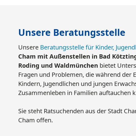
Beratungsstelle für Kinder, Jugendliche un
Kleemannstr. 36
93413 Cham
Telefon: 0 99 71 7 99 74
E-Mail:
info@beratungsstelle-cham.de