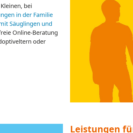
bei Erfahrungen von M
Substanzmissbrauch​​​​​​​
Weitere Infos
Wie cool…
die Beratung
Online-Beratung