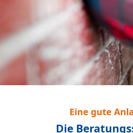
Alleinerziehende, Pf
wenden.
Das alles
Aktu