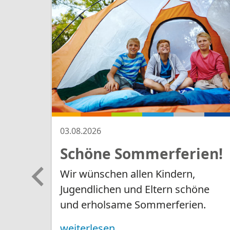
Leistungen für Eltern und
Wir beraten Eltern bei Fragen zu den ganz 
Schulproblemen der Kinder, bei
Veränderu
oder aber, wenn sie unsicher im
Umgang m
Kleinkindern
​​​​​​​ sind. Wir bieten auch kos