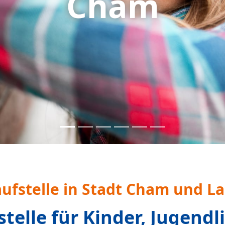
lege- und Adoptiveltern und zusammengesetzte Famil
 kostenfrei, vertraulich und anonym
.
elles aus der Beratungss