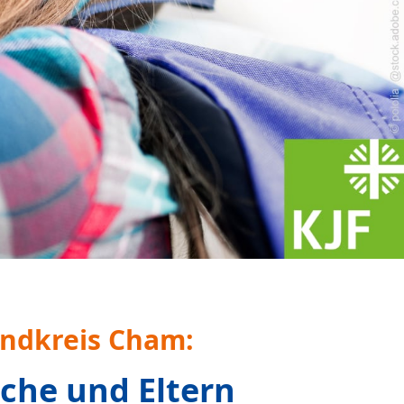
ien​​​​​​​
an uns
telle