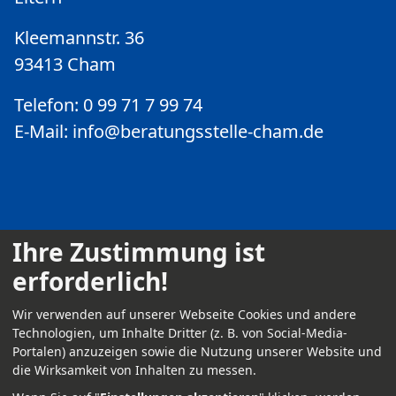
Kleemannstr. 36
93413 Cham
Telefon: 0 99 71 7 99 74
E-Mail:
info@beratungsstelle-cham.de
Ihre Zustimmung ist
erforderlich!
Kontakt
Wir verwenden auf unserer Webseite Cookies und andere
Impressum
Technologien, um Inhalte Dritter (z. B. von Social-Media-
Portalen) anzuzeigen sowie die Nutzung unserer Website und
Datenschutz
die Wirksamkeit von Inhalten zu messen.
Anmelden