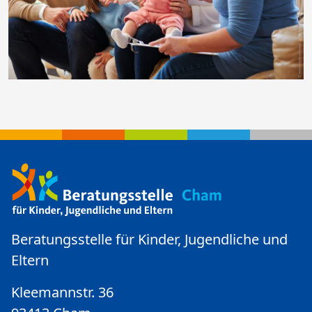
Beratungsstelle für Kinder, Jugendliche und
Eltern
Kleemannstr. 36