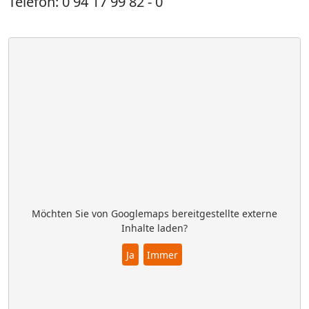
Telefon: 0 94 17 99 82 - 0
Möchten Sie von Googlemaps bereitgestellte externe
Inhalte laden?
Ja
Immer