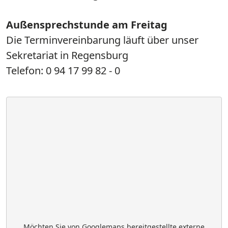
Außensprechstunde am Freitag
Die Terminvereinbarung läuft über unser
Sekretariat in Regensburg
Telefon: 0 94 17 99 82 - 0
Möchten Sie von Googlemaps bereitgestellte externe