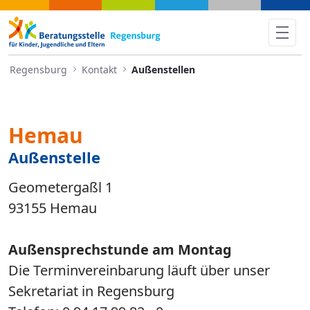
Außenstellen in Hemau, Nitte
Regensburg
Kontakt
Außenstellen
Hemau
Außenstelle
Geometergaßl 1
93155 Hemau
Außensprechstunde am Montag
Die Terminvereinbarung läuft über unser
Sekretariat in Regensburg