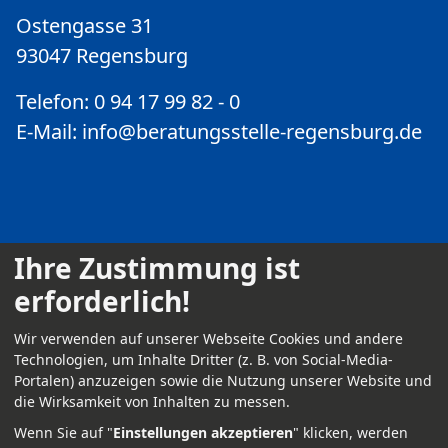
Ostengasse 31
93047 Regensburg
Telefon: 0 94 17 99 82 - 0
E-Mail:
info@beratungsstelle-regensburg.de
Ihre Zustimmung ist
erforderlich!
Kontakt
Wir verwenden auf unserer Webseite Cookies und andere
Impressum
Technologien, um Inhalte Dritter (z. B. von Social-Media-
Portalen) anzuzeigen sowie die Nutzung unserer Website und
Datenschutz
die Wirksamkeit von Inhalten zu messen.
Anmelden
Wenn Sie auf "
Einstellungen akzeptieren
" klicken, werden