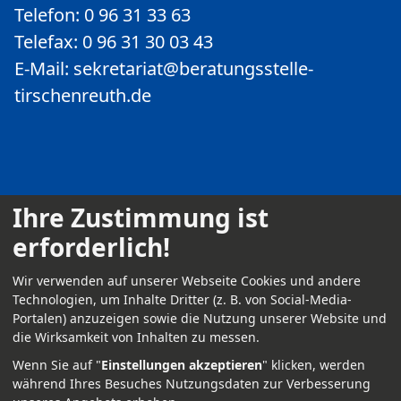
Telefon: 0 96 31 33 63
Telefax: 0 96 31 30 03 43
E-Mail:
sekretariat@beratungsstelle-
tirschenreuth.de
Ihre Zustimmung ist
erforderlich!
Kontakt
Wir verwenden auf unserer Webseite Cookies und andere
Impressum
Technologien, um Inhalte Dritter (z. B. von Social-Media-
Portalen) anzuzeigen sowie die Nutzung unserer Website und
Datenschutz
die Wirksamkeit von Inhalten zu messen.
Anmelden
Wenn Sie auf "
Einstellungen akzeptieren
" klicken, werden
während Ihres Besuches Nutzungsdaten zur Verbesserung